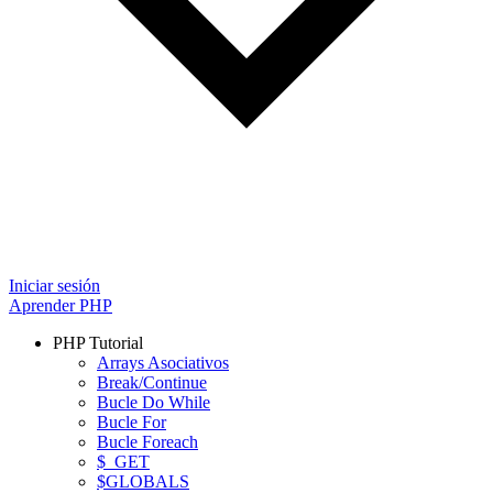
Iniciar sesión
Aprender PHP
PHP Tutorial
Arrays Asociativos
Break/Continue
Bucle Do While
Bucle For
Bucle Foreach
$_GET
$GLOBALS