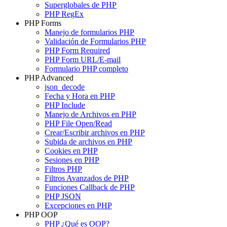
Superglobales de PHP
PHP RegEx
PHP Forms
Manejo de formularios PHP
Validación de Formularios PHP
PHP Form Required
PHP Form URL/E-mail
Formulario PHP completo
PHP Advanced
json_decode
Fecha y Hora en PHP
PHP Include
Manejo de Archivos en PHP
PHP File Open/Read
Crear/Escribir archivos en PHP
Subida de archivos en PHP
Cookies en PHP
Sesiones en PHP
Filtros PHP
Filtros Avanzados de PHP
Funciones Callback de PHP
PHP JSON
Excepciones en PHP
PHP OOP
PHP ¿Qué es OOP?