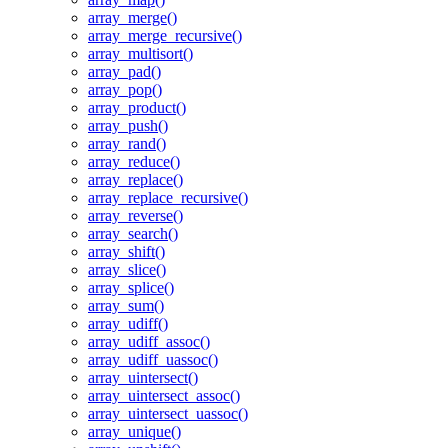
array_merge()
array_merge_recursive()
array_multisort()
array_pad()
array_pop()
array_product()
array_push()
array_rand()
array_reduce()
array_replace()
array_replace_recursive()
array_reverse()
array_search()
array_shift()
array_slice()
array_splice()
array_sum()
array_udiff()
array_udiff_assoc()
array_udiff_uassoc()
array_uintersect()
array_uintersect_assoc()
array_uintersect_uassoc()
array_unique()