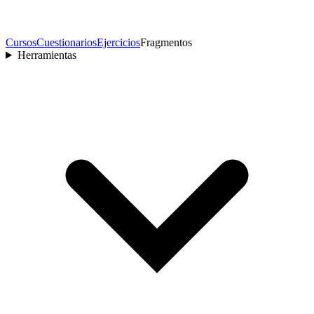
Cursos
Cuestionarios
Ejercicios
Fragmentos
Herramientas