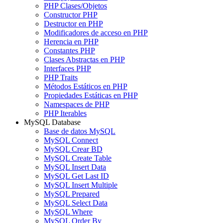
PHP Clases/Objetos
Constructor PHP
Destructor en PHP
Modificadores de acceso en PHP
Herencia en PHP
Constantes PHP
Clases Abstractas en PHP
Interfaces PHP
PHP Traits
Métodos Estáticos en PHP
Propiedades Estáticas en PHP
Namespaces de PHP
PHP Iterables
MySQL Database
Base de datos MySQL
MySQL Connect
MySQL Crear BD
MySQL Create Table
MySQL Insert Data
MySQL Get Last ID
MySQL Insert Multiple
MySQL Prepared
MySQL Select Data
MySQL Where
MySQL Order By