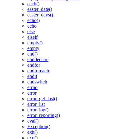
each()
easter_date()
easter_days()
echo()
echo
else
elseif
empty()
empty
end()
enddeclare
endfor
endforeach
endif
endswitch
errno
error
error_get_last()
error_list
error_log()
error_reporting()
eval()
Exception()
exit()
exp()