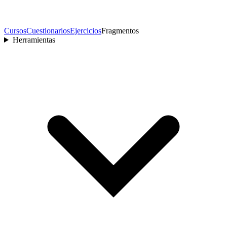
Cursos
Cuestionarios
Ejercicios
Fragmentos
Herramientas