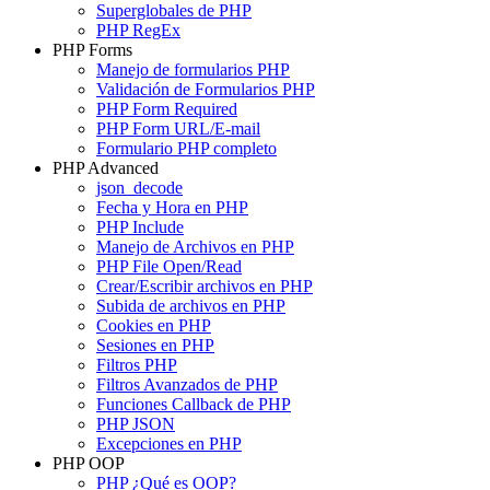
Superglobales de PHP
PHP RegEx
PHP Forms
Manejo de formularios PHP
Validación de Formularios PHP
PHP Form Required
PHP Form URL/E-mail
Formulario PHP completo
PHP Advanced
json_decode
Fecha y Hora en PHP
PHP Include
Manejo de Archivos en PHP
PHP File Open/Read
Crear/Escribir archivos en PHP
Subida de archivos en PHP
Cookies en PHP
Sesiones en PHP
Filtros PHP
Filtros Avanzados de PHP
Funciones Callback de PHP
PHP JSON
Excepciones en PHP
PHP OOP
PHP ¿Qué es OOP?