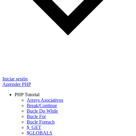
Iniciar sesión
Aprender PHP
PHP Tutorial
Arrays Asociativos
Break/Continue
Bucle Do While
Bucle For
Bucle Foreach
$_GET
$GLOBALS