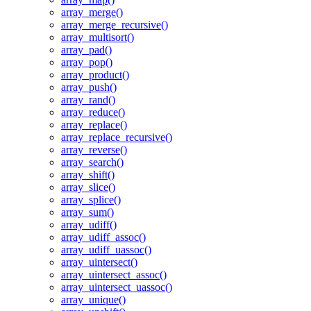
array_merge()
array_merge_recursive()
array_multisort()
array_pad()
array_pop()
array_product()
array_push()
array_rand()
array_reduce()
array_replace()
array_replace_recursive()
array_reverse()
array_search()
array_shift()
array_slice()
array_splice()
array_sum()
array_udiff()
array_udiff_assoc()
array_udiff_uassoc()
array_uintersect()
array_uintersect_assoc()
array_uintersect_uassoc()
array_unique()