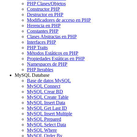
PHP Clases/Objetos
Constructor PHP
Destructor en PHP
Modificadores de acceso en PHP
Herencia en PHP
Constantes PHP
Clases Abstractas en PHP
Interfaces PHP
PHP Traits
Métodos Estáticos en PHP
Propiedades Estáticas en PHP
Namespaces de PHP
PHP Iterables
MySQL Database
Base de datos MySQL
MySQL Connect
MySQL Crear BD
MySQL Create Table
MySQL Insert Data
MySQL Get Last ID
MySQL Insert Multiple
MySQL Prepared
MySQL Select Data
MySQL Where
MySQL Order By