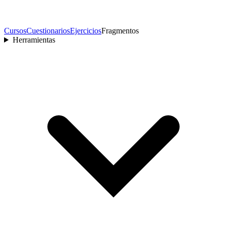
Cursos
Cuestionarios
Ejercicios
Fragmentos
Herramientas