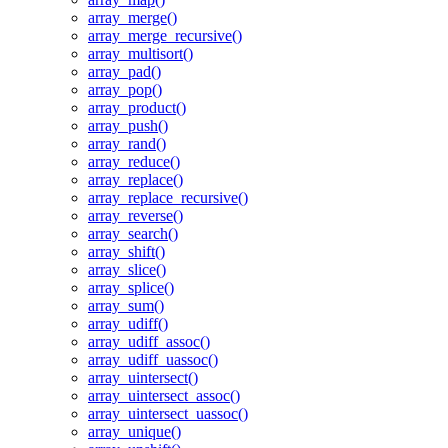
array_merge()
array_merge_recursive()
array_multisort()
array_pad()
array_pop()
array_product()
array_push()
array_rand()
array_reduce()
array_replace()
array_replace_recursive()
array_reverse()
array_search()
array_shift()
array_slice()
array_splice()
array_sum()
array_udiff()
array_udiff_assoc()
array_udiff_uassoc()
array_uintersect()
array_uintersect_assoc()
array_uintersect_uassoc()
array_unique()