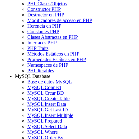
PHP Clases/Objetos
Constructor PHP
Destructor en PHP
Modificadores de acceso en PHP
Herencia en PHP
Constantes PHP
Clases Abstractas en PHP
Interfaces PHP
PHP Traits
Métodos Estáticos en PHP
Propiedades Estáticas en PHP
Namespaces de PHP
PHP Iterables
MySQL Database
Base de datos MySQL
MySQL Connect
MySQL Crear BD
MySQL Create Table
MySQL Insert Data
MySQL Get Last ID
MySQL Insert Multiple
MySQL Prepared
MySQL Select Data
MySQL Where
MySQL Order By