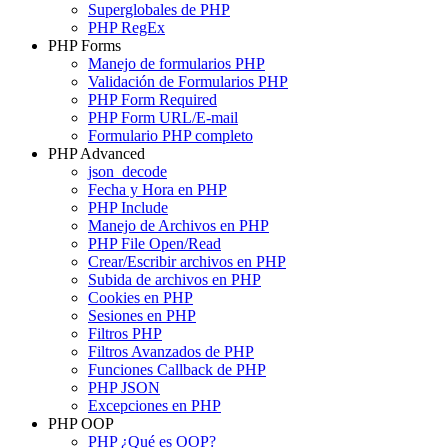
Superglobales de PHP
PHP RegEx
PHP Forms
Manejo de formularios PHP
Validación de Formularios PHP
PHP Form Required
PHP Form URL/E-mail
Formulario PHP completo
PHP Advanced
json_decode
Fecha y Hora en PHP
PHP Include
Manejo de Archivos en PHP
PHP File Open/Read
Crear/Escribir archivos en PHP
Subida de archivos en PHP
Cookies en PHP
Sesiones en PHP
Filtros PHP
Filtros Avanzados de PHP
Funciones Callback de PHP
PHP JSON
Excepciones en PHP
PHP OOP
PHP ¿Qué es OOP?