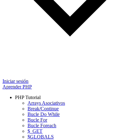
Iniciar sesión
Aprender PHP
PHP Tutorial
Arrays Asociativos
Break/Continue
Bucle Do While
Bucle For
Bucle Foreach
$_GET
$GLOBALS