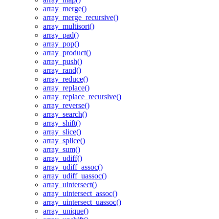
array_merge()
array_merge_recursive()
array_multisort()
array_pad()
array_pop()
array_product()
array_push()
array_rand()
array_reduce()
array_replace()
array_replace_recursive()
array_reverse()
array_search()
array_shift()
array_slice()
array_splice()
array_sum()
array_udiff()
array_udiff_assoc()
array_udiff_uassoc()
array_uintersect()
array_uintersect_assoc()
array_uintersect_uassoc()
array_unique()