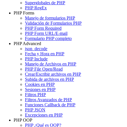
Superglobales de PHP
PHP RegEx
PHP Forms
Manejo de formularios PHP
Validación de Formularios PHP
PHP Form Required
PHP Form URL/E-mail
Formulario PHP completo
PHP Advanced
json_decode
Fecha y Hora en PHP
PHP Include
Manejo de Archivos en PHP
PHP File Open/Read
Crear/Escribir archivos en PHP
Subida de archivos en PHP
Cookies en PHP
Sesiones en PHP
Filtros PHP
Filtros Avanzados de PHP
Funciones Callback de PHP
PHP JSON
Excepciones en PHP
PHP OOP
PHP ¿Qué es OOP?