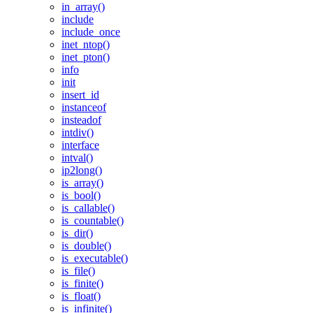
in_array()
include
include_once
inet_ntop()
inet_pton()
info
init
insert_id
instanceof
insteadof
intdiv()
interface
intval()
ip2long()
is_array()
is_bool()
is_callable()
is_countable()
is_dir()
is_double()
is_executable()
is_file()
is_finite()
is_float()
is_infinite()