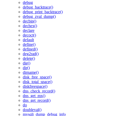
debug
debug_backtrace()
debug_print_backtrace()
debug_zval_dump()
decbin()
dechex()
declare
decoct()
default
define()
defined()
deg2rad()
delete()
die()
dir()
dirname()
disk_free_space()
disk_total_space()
diskfreespace()
dns_check_record()
dns_get_mx()
dns_get_record()
do
doubleval()
mysqli_dump_debug_info