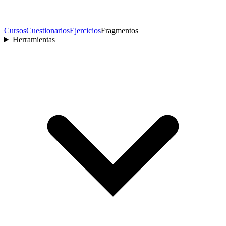
Cursos
Cuestionarios
Ejercicios
Fragmentos
Herramientas