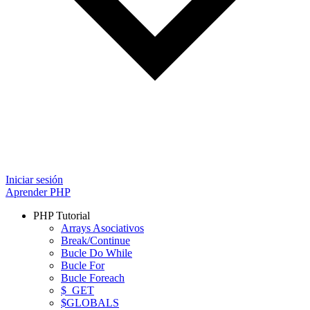
Iniciar sesión
Aprender PHP
PHP Tutorial
Arrays Asociativos
Break/Continue
Bucle Do While
Bucle For
Bucle Foreach
$_GET
$GLOBALS