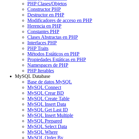
PHP Clases/Objetos
Constructor PHP
Destructor en PHP
Modificadores de acceso en PHP
Herencia en PHP
Constantes PHP
Clases Abstractas en PHP
Interfaces PHP
PHP Traits
Métodos Estáticos en PHP
Propiedades Estáticas en PHP
Namespaces de PHP
PHP Iterables
MySQL Database
Base de datos MySQL
MySQL Connect
MySQL Crear BD
MySQL Create Table
MySQL Insert Data
MySQL Get Last ID
MySQL Insert Multiple
MySQL Prepared
MySQL Select Data
MySQL Where
MySQL Order By