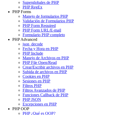
Superglobales de PHP
PHP RegEx
PHP Forms
Manejo de formularios PHP
Validación de Formularios PHP
PHP Form Required
PHP Form URL/E-mail
Formulario PHP completo
PHP Advanced
json_decode
Fecha y Hora en PHP
PHP Include
Manejo de Archivos en PHP
PHP File Open/Read
Crear/Escribir archivos en PHP
Subida de archivos en PHP
Cookies en PHP
Sesiones en PHP
Filtros PHP
Filtros Avanzados de PHP
Funciones Callback de PHP
PHP JSON
Excepciones en PHP
PHP OOP
PHP ¿Qué es OOP?