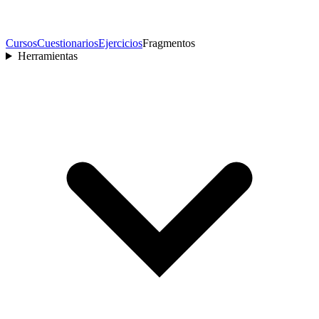
Cursos
Cuestionarios
Ejercicios
Fragmentos
Herramientas