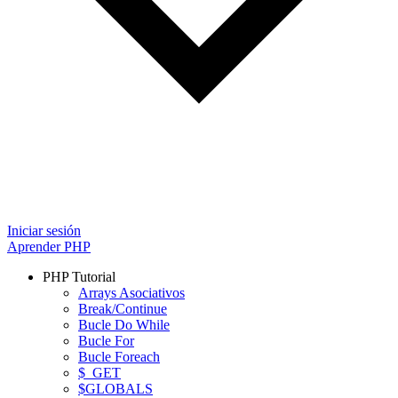
Iniciar sesión
Aprender PHP
PHP Tutorial
Arrays Asociativos
Break/Continue
Bucle Do While
Bucle For
Bucle Foreach
$_GET
$GLOBALS