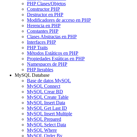
PHP Clases/Objetos
Constructor PHP
Destructor en PHP
Modificadores de acceso en PHP
Herencia en PHP
Constantes PHP
Clases Abstractas en PHP
Interfaces PHP
PHP Traits
Métodos Estáticos en PHP
Propiedades Estáticas en PHP
Namespaces de PHP
PHP Iterables
MySQL Database
Base de datos MySQL
MySQL Connect
MySQL Crear BD
MySQL Create Table
MySQL Insert Data
MySQL Get Last ID
MySQL Insert Multiple
MySQL Prepared
MySQL Select Data
MySQL Where
MySQL Order By