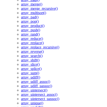
array_merge()
array_merge_recursive()
array_multisort()
array_pad()
array_pop()
array_product()
array_push()
array_rand()
array_reduce()
array_replace()
array_replace_recursive()
array_reverse()
array_search()
array_shift()
array_slice()
array_splice()
array_sum()
array_udiff()
array_udiff_assoc()
array_udiff_uassoc()
array_uintersect()
array_uintersect_assoc()
array_uintersect_uassoc()
array_unique()