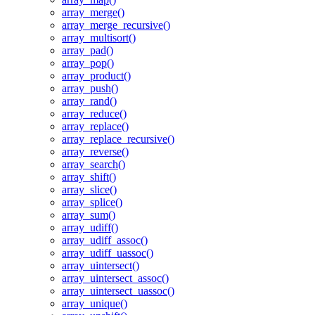
array_merge()
array_merge_recursive()
array_multisort()
array_pad()
array_pop()
array_product()
array_push()
array_rand()
array_reduce()
array_replace()
array_replace_recursive()
array_reverse()
array_search()
array_shift()
array_slice()
array_splice()
array_sum()
array_udiff()
array_udiff_assoc()
array_udiff_uassoc()
array_uintersect()
array_uintersect_assoc()
array_uintersect_uassoc()
array_unique()