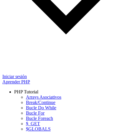
Iniciar sesión
Aprender PHP
PHP Tutorial
Arrays Asociativos
Break/Continue
Bucle Do While
Bucle For
Bucle Foreach
$_GET
$GLOBALS