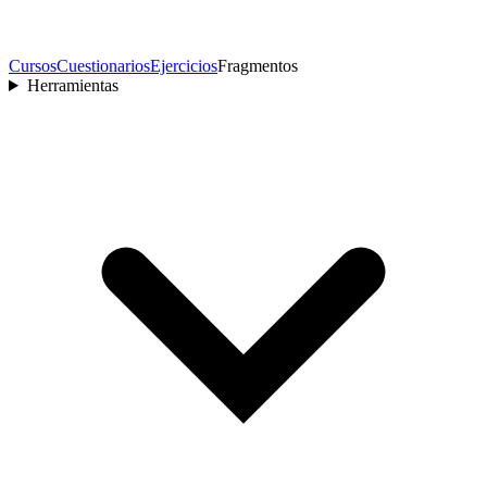
Cursos
Cuestionarios
Ejercicios
Fragmentos
Herramientas