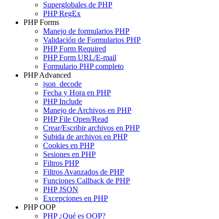
Superglobales de PHP
PHP RegEx
PHP Forms
Manejo de formularios PHP
Validación de Formularios PHP
PHP Form Required
PHP Form URL/E-mail
Formulario PHP completo
PHP Advanced
json_decode
Fecha y Hora en PHP
PHP Include
Manejo de Archivos en PHP
PHP File Open/Read
Crear/Escribir archivos en PHP
Subida de archivos en PHP
Cookies en PHP
Sesiones en PHP
Filtros PHP
Filtros Avanzados de PHP
Funciones Callback de PHP
PHP JSON
Excepciones en PHP
PHP OOP
PHP ¿Qué es OOP?