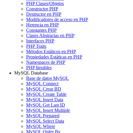
PHP Clases/Objetos
Constructor PHP
Destructor en PHP
Modificadores de acceso en PHP
Herencia en PHP
Constantes PHP
Clases Abstractas en PHP
Interfaces PHP
PHP Traits
Métodos Estáticos en PHP
Propiedades Estáticas en PHP
Namespaces de PHP
PHP Iterables
MySQL Database
Base de datos MySQL
MySQL Connect
MySQL Crear BD
MySQL Create Table
MySQL Insert Data
MySQL Get Last ID
MySQL Insert Multiple
MySQL Prepared
MySQL Select Data
MySQL Where
MySQL Order By