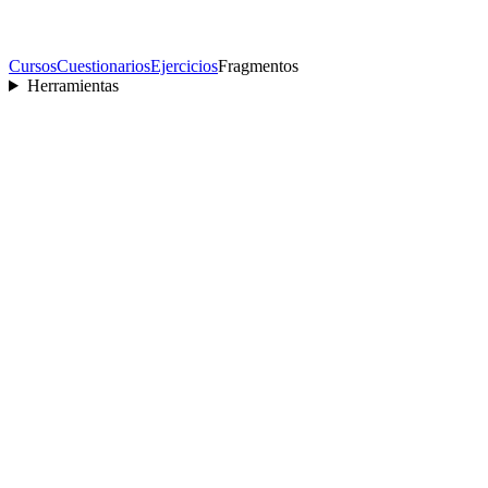
Cursos
Cuestionarios
Ejercicios
Fragmentos
Herramientas