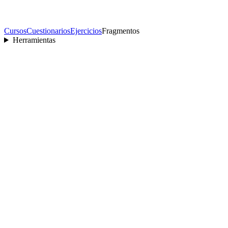
Cursos
Cuestionarios
Ejercicios
Fragmentos
Herramientas