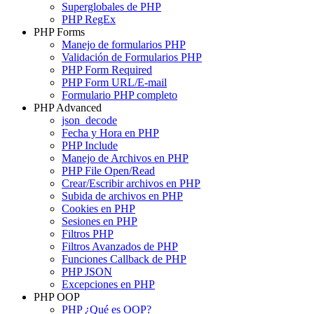
Superglobales de PHP
PHP RegEx
PHP Forms
Manejo de formularios PHP
Validación de Formularios PHP
PHP Form Required
PHP Form URL/E-mail
Formulario PHP completo
PHP Advanced
json_decode
Fecha y Hora en PHP
PHP Include
Manejo de Archivos en PHP
PHP File Open/Read
Crear/Escribir archivos en PHP
Subida de archivos en PHP
Cookies en PHP
Sesiones en PHP
Filtros PHP
Filtros Avanzados de PHP
Funciones Callback de PHP
PHP JSON
Excepciones en PHP
PHP OOP
PHP ¿Qué es OOP?