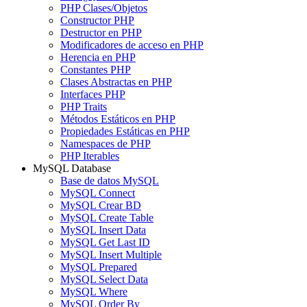
PHP Clases/Objetos
Constructor PHP
Destructor en PHP
Modificadores de acceso en PHP
Herencia en PHP
Constantes PHP
Clases Abstractas en PHP
Interfaces PHP
PHP Traits
Métodos Estáticos en PHP
Propiedades Estáticas en PHP
Namespaces de PHP
PHP Iterables
MySQL Database
Base de datos MySQL
MySQL Connect
MySQL Crear BD
MySQL Create Table
MySQL Insert Data
MySQL Get Last ID
MySQL Insert Multiple
MySQL Prepared
MySQL Select Data
MySQL Where
MySQL Order By