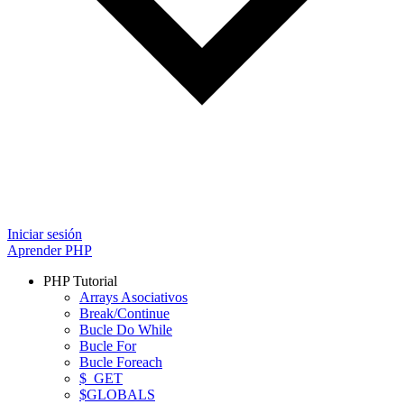
Iniciar sesión
Aprender PHP
PHP Tutorial
Arrays Asociativos
Break/Continue
Bucle Do While
Bucle For
Bucle Foreach
$_GET
$GLOBALS