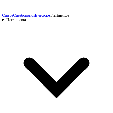
Cursos
Cuestionarios
Ejercicios
Fragmentos
Herramientas