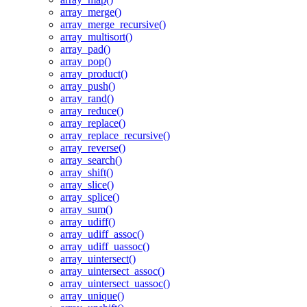
array_merge()
array_merge_recursive()
array_multisort()
array_pad()
array_pop()
array_product()
array_push()
array_rand()
array_reduce()
array_replace()
array_replace_recursive()
array_reverse()
array_search()
array_shift()
array_slice()
array_splice()
array_sum()
array_udiff()
array_udiff_assoc()
array_udiff_uassoc()
array_uintersect()
array_uintersect_assoc()
array_uintersect_uassoc()
array_unique()