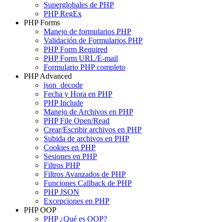
Superglobales de PHP
PHP RegEx
PHP Forms
Manejo de formularios PHP
Validación de Formularios PHP
PHP Form Required
PHP Form URL/E-mail
Formulario PHP completo
PHP Advanced
json_decode
Fecha y Hora en PHP
PHP Include
Manejo de Archivos en PHP
PHP File Open/Read
Crear/Escribir archivos en PHP
Subida de archivos en PHP
Cookies en PHP
Sesiones en PHP
Filtros PHP
Filtros Avanzados de PHP
Funciones Callback de PHP
PHP JSON
Excepciones en PHP
PHP OOP
PHP ¿Qué es OOP?