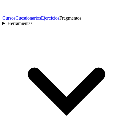
Cursos
Cuestionarios
Ejercicios
Fragmentos
Herramientas