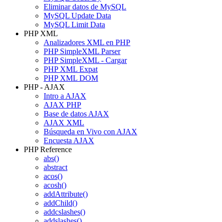
Eliminar datos de MySQL
MySQL Update Data
MySQL Limit Data
PHP XML
Analizadores XML en PHP
PHP SimpleXML Parser
PHP SimpleXML - Cargar
PHP XML Expat
PHP XML DOM
PHP - AJAX
Intro a AJAX
AJAX PHP
Base de datos AJAX
AJAX XML
Búsqueda en Vivo con AJAX
Encuesta AJAX
PHP Reference
abs()
abstract
acos()
acosh()
addAttribute()
addChild()
addcslashes()
addslashes()