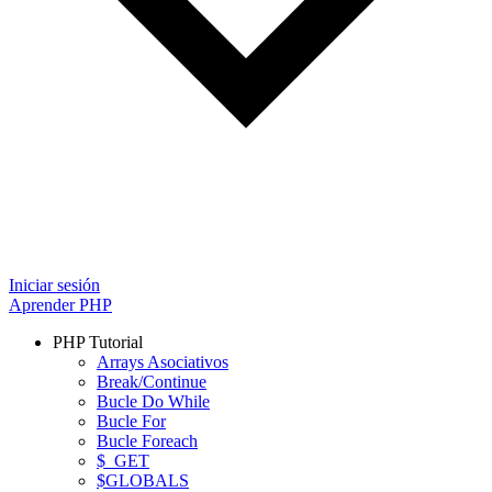
Iniciar sesión
Aprender PHP
PHP Tutorial
Arrays Asociativos
Break/Continue
Bucle Do While
Bucle For
Bucle Foreach
$_GET
$GLOBALS