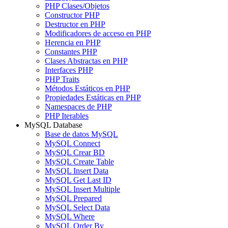
PHP Clases/Objetos
Constructor PHP
Destructor en PHP
Modificadores de acceso en PHP
Herencia en PHP
Constantes PHP
Clases Abstractas en PHP
Interfaces PHP
PHP Traits
Métodos Estáticos en PHP
Propiedades Estáticas en PHP
Namespaces de PHP
PHP Iterables
MySQL Database
Base de datos MySQL
MySQL Connect
MySQL Crear BD
MySQL Create Table
MySQL Insert Data
MySQL Get Last ID
MySQL Insert Multiple
MySQL Prepared
MySQL Select Data
MySQL Where
MySQL Order By