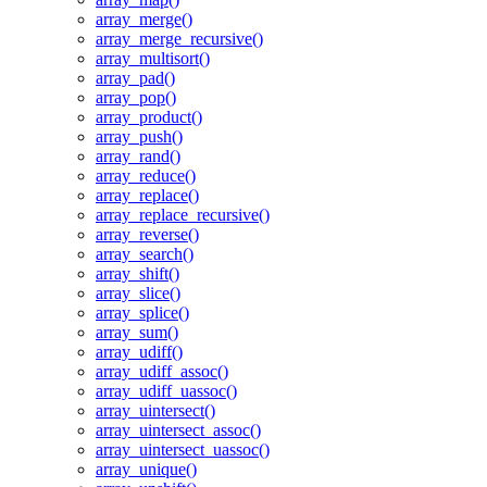
array_merge()
array_merge_recursive()
array_multisort()
array_pad()
array_pop()
array_product()
array_push()
array_rand()
array_reduce()
array_replace()
array_replace_recursive()
array_reverse()
array_search()
array_shift()
array_slice()
array_splice()
array_sum()
array_udiff()
array_udiff_assoc()
array_udiff_uassoc()
array_uintersect()
array_uintersect_assoc()
array_uintersect_uassoc()
array_unique()