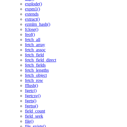
explode()
expm1()
extends
extract()
ezmlm_hash()
fclose()
feof()
fetch_all
fetch_array
fetch_assoc
fetch_field
fetch_field_direct
fetch_fields
fetch_lengths
fetch_object
fetch_row
fflush()
fgetc()
fgetcsv()
fgets()
fgetss()
field_count
field_seek
file()
file_exists()