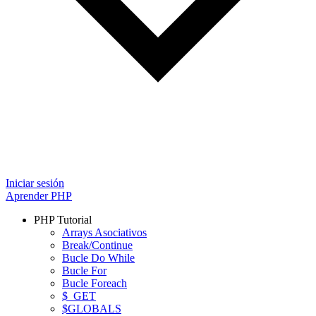
Iniciar sesión
Aprender PHP
PHP Tutorial
Arrays Asociativos
Break/Continue
Bucle Do While
Bucle For
Bucle Foreach
$_GET
$GLOBALS