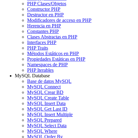
PHP Clases/Objetos
Constructor PHP
Destructor en PHP
Modificadores de acceso en PHP
Herencia en PHP
Constantes PHP
Clases Abstractas en PHP
Interfaces PHP
PHP Traits
Métodos Estáticos en PHP
Propiedades Estáticas en PHP
Namespaces de PHP
PHP Iterables
MySQL Database
Base de datos MySQL
MySQL Connect
MySQL Crear BD
MySQL Create Table
MySQL Insert Data
MySQL Get Last ID
MySQL Insert Multiple
MySQL Prepared
MySQL Select Data
MySQL Where
MySQL Order By