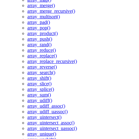
array_merge()
array_merge_recursive()
array_multisort()
array_pad()
array_pop()
array_product()
array_push()
array_rand()
array_reduce()
array_replace()
array_replace_recursive()
array_reverse()
array_search()
array_shift()
array_slice()
array_splice()
array_sum()
array_udiff()
array_udiff_assoc()
array_udiff_uassoc()
array_uintersect()
array_uintersect_assoc()
array_uintersect_uassoc()
array_unique()