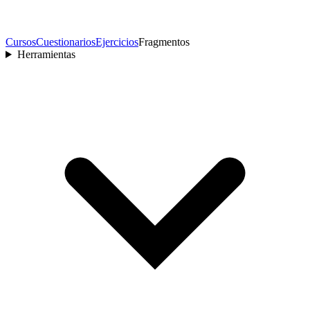
Cursos
Cuestionarios
Ejercicios
Fragmentos
Herramientas