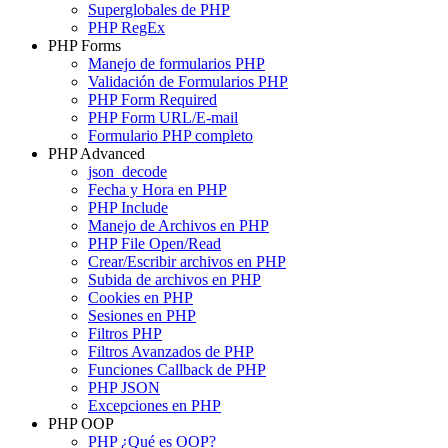
Superglobales de PHP
PHP RegEx
PHP Forms
Manejo de formularios PHP
Validación de Formularios PHP
PHP Form Required
PHP Form URL/E-mail
Formulario PHP completo
PHP Advanced
json_decode
Fecha y Hora en PHP
PHP Include
Manejo de Archivos en PHP
PHP File Open/Read
Crear/Escribir archivos en PHP
Subida de archivos en PHP
Cookies en PHP
Sesiones en PHP
Filtros PHP
Filtros Avanzados de PHP
Funciones Callback de PHP
PHP JSON
Excepciones en PHP
PHP OOP
PHP ¿Qué es OOP?