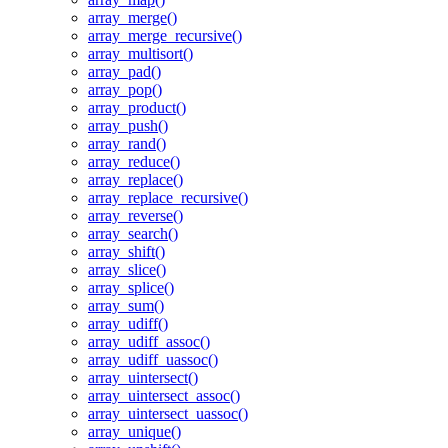
array_merge()
array_merge_recursive()
array_multisort()
array_pad()
array_pop()
array_product()
array_push()
array_rand()
array_reduce()
array_replace()
array_replace_recursive()
array_reverse()
array_search()
array_shift()
array_slice()
array_splice()
array_sum()
array_udiff()
array_udiff_assoc()
array_udiff_uassoc()
array_uintersect()
array_uintersect_assoc()
array_uintersect_uassoc()
array_unique()