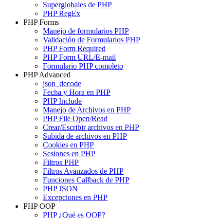
Superglobales de PHP
PHP RegEx
PHP Forms
Manejo de formularios PHP
Validación de Formularios PHP
PHP Form Required
PHP Form URL/E-mail
Formulario PHP completo
PHP Advanced
json_decode
Fecha y Hora en PHP
PHP Include
Manejo de Archivos en PHP
PHP File Open/Read
Crear/Escribir archivos en PHP
Subida de archivos en PHP
Cookies en PHP
Sesiones en PHP
Filtros PHP
Filtros Avanzados de PHP
Funciones Callback de PHP
PHP JSON
Excepciones en PHP
PHP OOP
PHP ¿Qué es OOP?