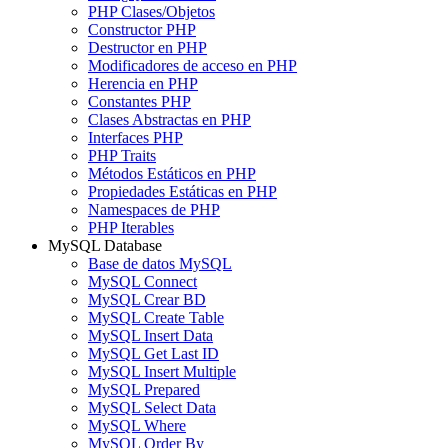
PHP Clases/Objetos
Constructor PHP
Destructor en PHP
Modificadores de acceso en PHP
Herencia en PHP
Constantes PHP
Clases Abstractas en PHP
Interfaces PHP
PHP Traits
Métodos Estáticos en PHP
Propiedades Estáticas en PHP
Namespaces de PHP
PHP Iterables
MySQL Database
Base de datos MySQL
MySQL Connect
MySQL Crear BD
MySQL Create Table
MySQL Insert Data
MySQL Get Last ID
MySQL Insert Multiple
MySQL Prepared
MySQL Select Data
MySQL Where
MySQL Order By