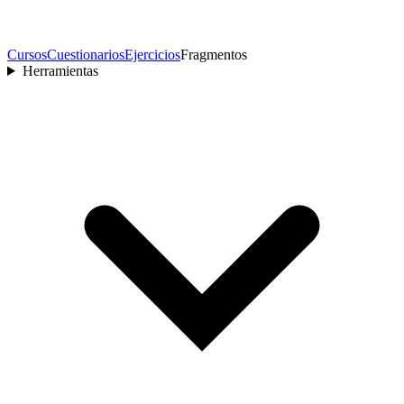
Cursos
Cuestionarios
Ejercicios
Fragmentos
Herramientas