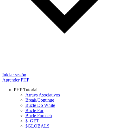
Iniciar sesión
Aprender PHP
PHP Tutorial
Arrays Asociativos
Break/Continue
Bucle Do While
Bucle For
Bucle Foreach
$_GET
$GLOBALS