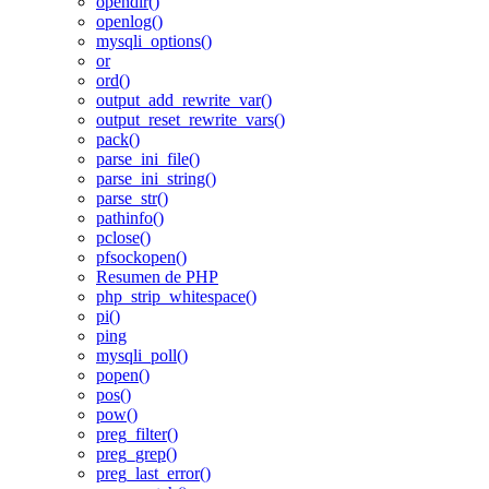
opendir()
openlog()
mysqli_options()
or
ord()
output_add_rewrite_var()
output_reset_rewrite_vars()
pack()
parse_ini_file()
parse_ini_string()
parse_str()
pathinfo()
pclose()
pfsockopen()
Resumen de PHP
php_strip_whitespace()
pi()
ping
mysqli_poll()
popen()
pos()
pow()
preg_filter()
preg_grep()
preg_last_error()