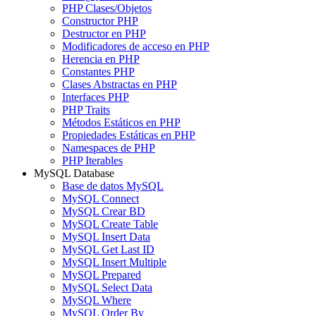
PHP Clases/Objetos
Constructor PHP
Destructor en PHP
Modificadores de acceso en PHP
Herencia en PHP
Constantes PHP
Clases Abstractas en PHP
Interfaces PHP
PHP Traits
Métodos Estáticos en PHP
Propiedades Estáticas en PHP
Namespaces de PHP
PHP Iterables
MySQL Database
Base de datos MySQL
MySQL Connect
MySQL Crear BD
MySQL Create Table
MySQL Insert Data
MySQL Get Last ID
MySQL Insert Multiple
MySQL Prepared
MySQL Select Data
MySQL Where
MySQL Order By