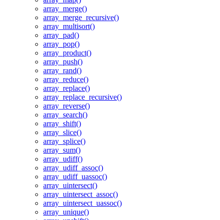
array_merge()
array_merge_recursive()
array_multisort()
array_pad()
array_pop()
array_product()
array_push()
array_rand()
array_reduce()
array_replace()
array_replace_recursive()
array_reverse()
array_search()
array_shift()
array_slice()
array_splice()
array_sum()
array_udiff()
array_udiff_assoc()
array_udiff_uassoc()
array_uintersect()
array_uintersect_assoc()
array_uintersect_uassoc()
array_unique()