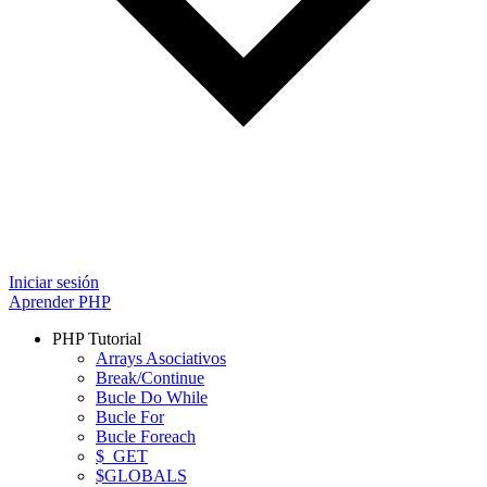
Iniciar sesión
Aprender PHP
PHP Tutorial
Arrays Asociativos
Break/Continue
Bucle Do While
Bucle For
Bucle Foreach
$_GET
$GLOBALS