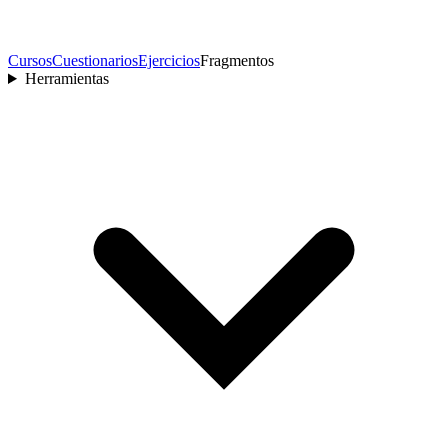
Cursos
Cuestionarios
Ejercicios
Fragmentos
Herramientas