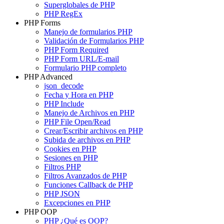
Superglobales de PHP
PHP RegEx
PHP Forms
Manejo de formularios PHP
Validación de Formularios PHP
PHP Form Required
PHP Form URL/E-mail
Formulario PHP completo
PHP Advanced
json_decode
Fecha y Hora en PHP
PHP Include
Manejo de Archivos en PHP
PHP File Open/Read
Crear/Escribir archivos en PHP
Subida de archivos en PHP
Cookies en PHP
Sesiones en PHP
Filtros PHP
Filtros Avanzados de PHP
Funciones Callback de PHP
PHP JSON
Excepciones en PHP
PHP OOP
PHP ¿Qué es OOP?