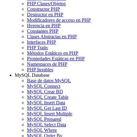
PHP Clases/Objetos
Constructor PHP
Destructor en PHP
Modificadores de acceso en PHP
Herencia en PHP
Constantes PHP
Clases Abstractas en PHP
Interfaces PHP
PHP Traits
Métodos Estáticos en PHP
Propiedades Estáticas en PHP
Namespaces de PHP
PHP Iterables
MySQL Database
Base de datos MySQL
MySQL Connect
MySQL Crear BD
MySQL Create Table
MySQL Insert Data
MySQL Get Last ID
MySQL Insert Multiple
MySQL Prepared
MySQL Select Data
MySQL Where
MySQL Order By