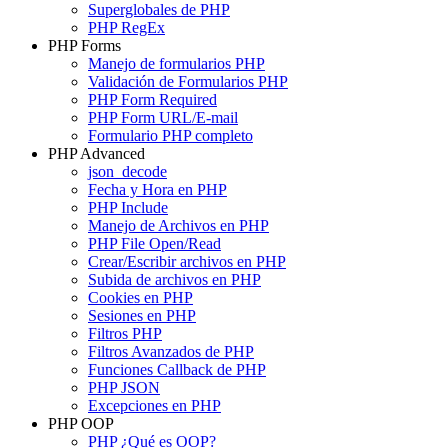
Superglobales de PHP
PHP RegEx
PHP Forms
Manejo de formularios PHP
Validación de Formularios PHP
PHP Form Required
PHP Form URL/E-mail
Formulario PHP completo
PHP Advanced
json_decode
Fecha y Hora en PHP
PHP Include
Manejo de Archivos en PHP
PHP File Open/Read
Crear/Escribir archivos en PHP
Subida de archivos en PHP
Cookies en PHP
Sesiones en PHP
Filtros PHP
Filtros Avanzados de PHP
Funciones Callback de PHP
PHP JSON
Excepciones en PHP
PHP OOP
PHP ¿Qué es OOP?