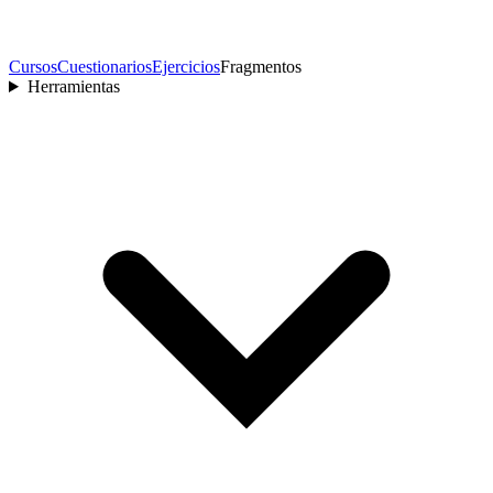
Cursos
Cuestionarios
Ejercicios
Fragmentos
Herramientas