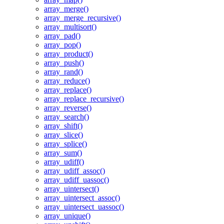
array_merge()
array_merge_recursive()
array_multisort()
array_pad()
array_pop()
array_product()
array_push()
array_rand()
array_reduce()
array_replace()
array_replace_recursive()
array_reverse()
array_search()
array_shift()
array_slice()
array_splice()
array_sum()
array_udiff()
array_udiff_assoc()
array_udiff_uassoc()
array_uintersect()
array_uintersect_assoc()
array_uintersect_uassoc()
array_unique()