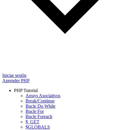
Iniciar sesión
Aprender PHP
PHP Tutorial
Arrays Asociativos
Break/Continue
Bucle Do While
Bucle For
Bucle Foreach
$_GET
$GLOBALS