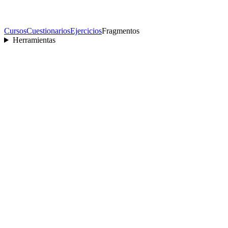
Cursos
Cuestionarios
Ejercicios
Fragmentos
Herramientas