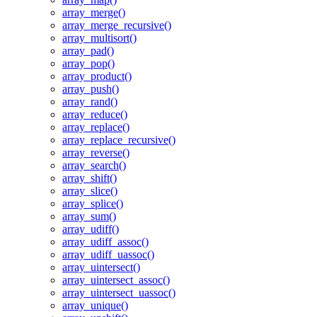
array_merge()
array_merge_recursive()
array_multisort()
array_pad()
array_pop()
array_product()
array_push()
array_rand()
array_reduce()
array_replace()
array_replace_recursive()
array_reverse()
array_search()
array_shift()
array_slice()
array_splice()
array_sum()
array_udiff()
array_udiff_assoc()
array_udiff_uassoc()
array_uintersect()
array_uintersect_assoc()
array_uintersect_uassoc()
array_unique()