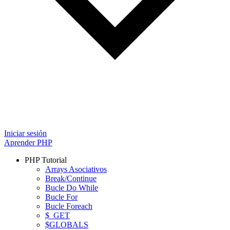
Iniciar sesión
Aprender PHP
PHP Tutorial
Arrays Asociativos
Break/Continue
Bucle Do While
Bucle For
Bucle Foreach
$_GET
$GLOBALS