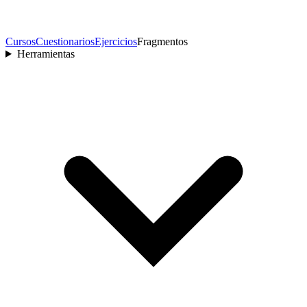
Cursos
Cuestionarios
Ejercicios
Fragmentos
Herramientas