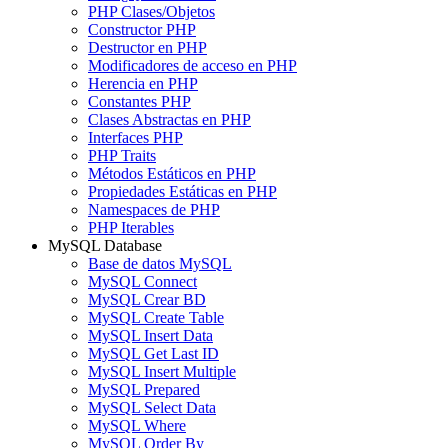
PHP Clases/Objetos
Constructor PHP
Destructor en PHP
Modificadores de acceso en PHP
Herencia en PHP
Constantes PHP
Clases Abstractas en PHP
Interfaces PHP
PHP Traits
Métodos Estáticos en PHP
Propiedades Estáticas en PHP
Namespaces de PHP
PHP Iterables
MySQL Database
Base de datos MySQL
MySQL Connect
MySQL Crear BD
MySQL Create Table
MySQL Insert Data
MySQL Get Last ID
MySQL Insert Multiple
MySQL Prepared
MySQL Select Data
MySQL Where
MySQL Order By