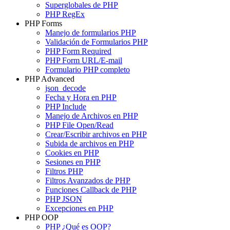
Superglobales de PHP
PHP RegEx
PHP Forms
Manejo de formularios PHP
Validación de Formularios PHP
PHP Form Required
PHP Form URL/E-mail
Formulario PHP completo
PHP Advanced
json_decode
Fecha y Hora en PHP
PHP Include
Manejo de Archivos en PHP
PHP File Open/Read
Crear/Escribir archivos en PHP
Subida de archivos en PHP
Cookies en PHP
Sesiones en PHP
Filtros PHP
Filtros Avanzados de PHP
Funciones Callback de PHP
PHP JSON
Excepciones en PHP
PHP OOP
PHP ¿Qué es OOP?