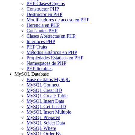
PHP Clases/Objetos
Constructor PHP
Destructor en PHP
Modificadores de acceso en PHP
Herencia en PHP
Constantes PHP
Clases Abstractas en PHP
Interfaces PHP
PHP Traits
Métodos Estáticos en PHP
Propiedades Estáticas en PHP
Namespaces de PHP
PHP Iterables
MySQL Database
Base de datos MySQL
MySQL Connect
MySQL Crear BD
MySQL Create Table
MySQL Insert Data
MySQL Get Last ID
MySQL Insert Multiple
MySQL Prepared
MySQL Select Data
MySQL Where
MySQL Order By