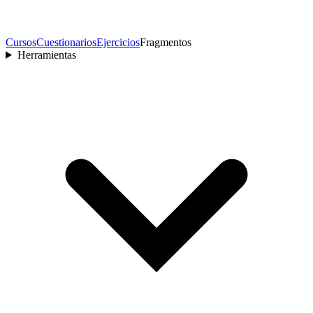
Cursos
Cuestionarios
Ejercicios
Fragmentos
Herramientas