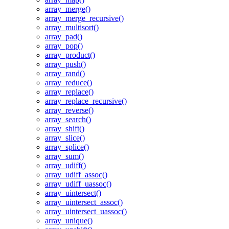
array_merge()
array_merge_recursive()
array_multisort()
array_pad()
array_pop()
array_product()
array_push()
array_rand()
array_reduce()
array_replace()
array_replace_recursive()
array_reverse()
array_search()
array_shift()
array_slice()
array_splice()
array_sum()
array_udiff()
array_udiff_assoc()
array_udiff_uassoc()
array_uintersect()
array_uintersect_assoc()
array_uintersect_uassoc()
array_unique()