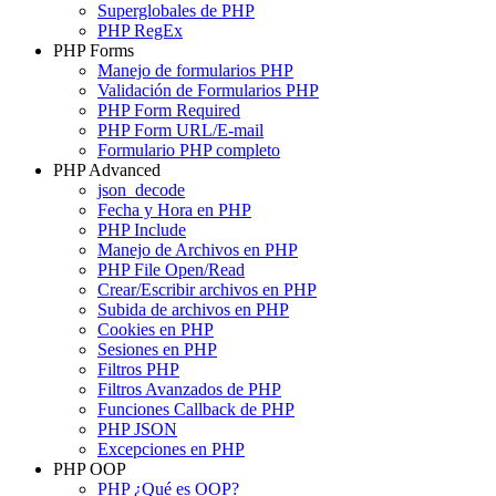
Superglobales de PHP
PHP RegEx
PHP Forms
Manejo de formularios PHP
Validación de Formularios PHP
PHP Form Required
PHP Form URL/E-mail
Formulario PHP completo
PHP Advanced
json_decode
Fecha y Hora en PHP
PHP Include
Manejo de Archivos en PHP
PHP File Open/Read
Crear/Escribir archivos en PHP
Subida de archivos en PHP
Cookies en PHP
Sesiones en PHP
Filtros PHP
Filtros Avanzados de PHP
Funciones Callback de PHP
PHP JSON
Excepciones en PHP
PHP OOP
PHP ¿Qué es OOP?