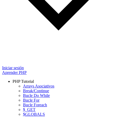
Iniciar sesión
Aprender PHP
PHP Tutorial
Arrays Asociativos
Break/Continue
Bucle Do While
Bucle For
Bucle Foreach
$_GET
$GLOBALS