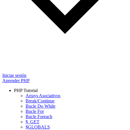
Iniciar sesión
Aprender PHP
PHP Tutorial
Arrays Asociativos
Break/Continue
Bucle Do While
Bucle For
Bucle Foreach
$_GET
$GLOBALS