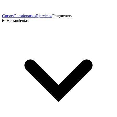
Cursos
Cuestionarios
Ejercicios
Fragmentos
Herramientas