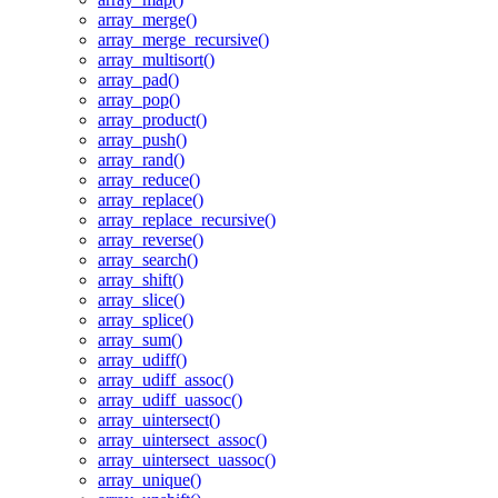
array_merge()
array_merge_recursive()
array_multisort()
array_pad()
array_pop()
array_product()
array_push()
array_rand()
array_reduce()
array_replace()
array_replace_recursive()
array_reverse()
array_search()
array_shift()
array_slice()
array_splice()
array_sum()
array_udiff()
array_udiff_assoc()
array_udiff_uassoc()
array_uintersect()
array_uintersect_assoc()
array_uintersect_uassoc()
array_unique()