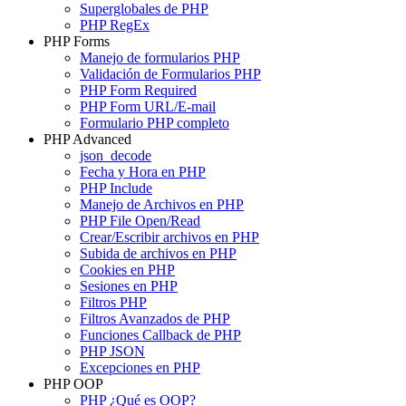
Superglobales de PHP
PHP RegEx
PHP Forms
Manejo de formularios PHP
Validación de Formularios PHP
PHP Form Required
PHP Form URL/E-mail
Formulario PHP completo
PHP Advanced
json_decode
Fecha y Hora en PHP
PHP Include
Manejo de Archivos en PHP
PHP File Open/Read
Crear/Escribir archivos en PHP
Subida de archivos en PHP
Cookies en PHP
Sesiones en PHP
Filtros PHP
Filtros Avanzados de PHP
Funciones Callback de PHP
PHP JSON
Excepciones en PHP
PHP OOP
PHP ¿Qué es OOP?