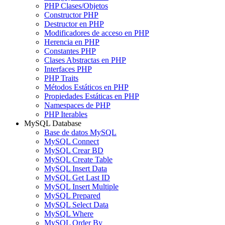
PHP Clases/Objetos
Constructor PHP
Destructor en PHP
Modificadores de acceso en PHP
Herencia en PHP
Constantes PHP
Clases Abstractas en PHP
Interfaces PHP
PHP Traits
Métodos Estáticos en PHP
Propiedades Estáticas en PHP
Namespaces de PHP
PHP Iterables
MySQL Database
Base de datos MySQL
MySQL Connect
MySQL Crear BD
MySQL Create Table
MySQL Insert Data
MySQL Get Last ID
MySQL Insert Multiple
MySQL Prepared
MySQL Select Data
MySQL Where
MySQL Order By