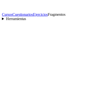
Cursos
Cuestionarios
Ejercicios
Fragmentos
Herramientas