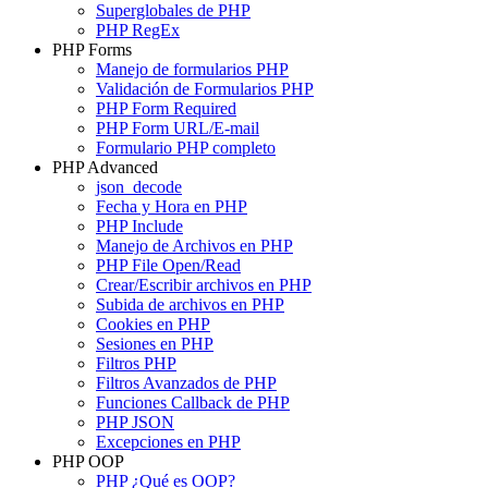
Superglobales de PHP
PHP RegEx
PHP Forms
Manejo de formularios PHP
Validación de Formularios PHP
PHP Form Required
PHP Form URL/E-mail
Formulario PHP completo
PHP Advanced
json_decode
Fecha y Hora en PHP
PHP Include
Manejo de Archivos en PHP
PHP File Open/Read
Crear/Escribir archivos en PHP
Subida de archivos en PHP
Cookies en PHP
Sesiones en PHP
Filtros PHP
Filtros Avanzados de PHP
Funciones Callback de PHP
PHP JSON
Excepciones en PHP
PHP OOP
PHP ¿Qué es OOP?