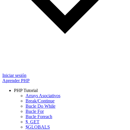
Iniciar sesión
Aprender PHP
PHP Tutorial
Arrays Asociativos
Break/Continue
Bucle Do While
Bucle For
Bucle Foreach
$_GET
$GLOBALS