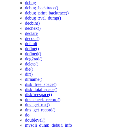
debug
debug_backtrace()
debug_print_backtrace()
debug_zval_dump()
decbin()
dechex()
declare
decoct()
default
define()
defined()
deg2rad()
delete()
die()
dir()
dirname()
disk_free_space()
disk_total_space()
diskfreespace()
dns_check_record()
dns_get_mx()
dns_get_record()
do
doubleval()
mysqli_dump_debug_info