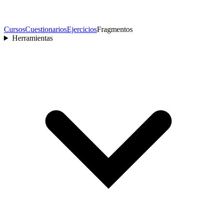
Cursos
Cuestionarios
Ejercicios
Fragmentos
Herramientas