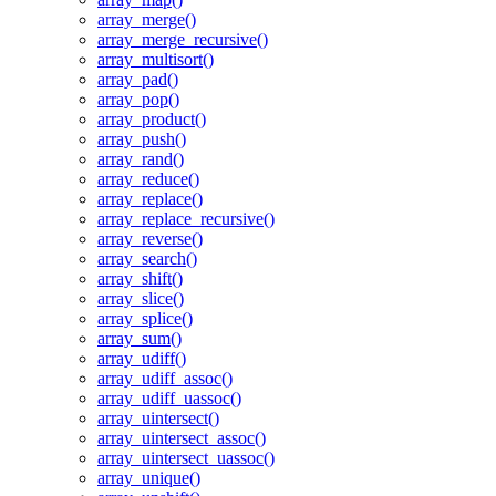
array_merge()
array_merge_recursive()
array_multisort()
array_pad()
array_pop()
array_product()
array_push()
array_rand()
array_reduce()
array_replace()
array_replace_recursive()
array_reverse()
array_search()
array_shift()
array_slice()
array_splice()
array_sum()
array_udiff()
array_udiff_assoc()
array_udiff_uassoc()
array_uintersect()
array_uintersect_assoc()
array_uintersect_uassoc()
array_unique()