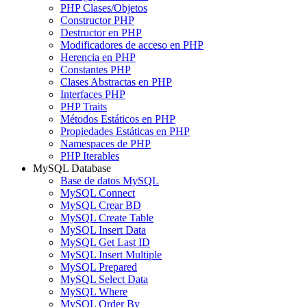
PHP Clases/Objetos
Constructor PHP
Destructor en PHP
Modificadores de acceso en PHP
Herencia en PHP
Constantes PHP
Clases Abstractas en PHP
Interfaces PHP
PHP Traits
Métodos Estáticos en PHP
Propiedades Estáticas en PHP
Namespaces de PHP
PHP Iterables
MySQL Database
Base de datos MySQL
MySQL Connect
MySQL Crear BD
MySQL Create Table
MySQL Insert Data
MySQL Get Last ID
MySQL Insert Multiple
MySQL Prepared
MySQL Select Data
MySQL Where
MySQL Order By