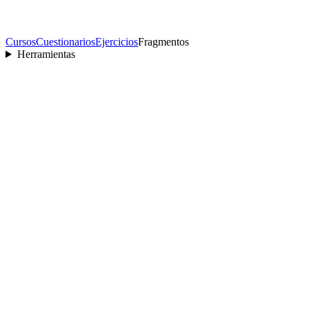
Cursos
Cuestionarios
Ejercicios
Fragmentos
Herramientas