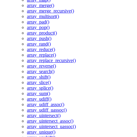
array_merge()
array_merge_recursive()
array_multisort()
array_pad()
array_pop()
array_product()
array_push()
array_rand()
array_reduce()
array_replace()
array_replace_recursive()
array_reverse()
array_search()
array_shift()
array_slice()
array_splice()
array_sum()
array_udiff()
array_udiff_assoc()
array_udiff_uassoc()
array_uintersect()
array_uintersect_assoc()
array_uintersect_uassoc()
array_unique()