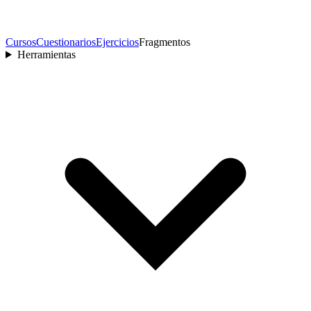
Cursos
Cuestionarios
Ejercicios
Fragmentos
Herramientas