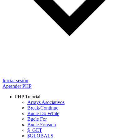
Iniciar sesión
Aprender PHP
PHP Tutorial
Arrays Asociativos
Break/Continue
Bucle Do While
Bucle For
Bucle Foreach
$_GET
$GLOBALS