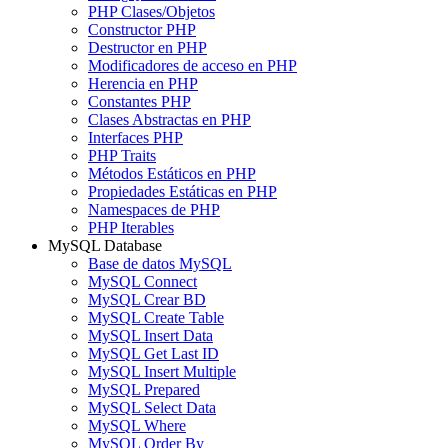
PHP Clases/Objetos
Constructor PHP
Destructor en PHP
Modificadores de acceso en PHP
Herencia en PHP
Constantes PHP
Clases Abstractas en PHP
Interfaces PHP
PHP Traits
Métodos Estáticos en PHP
Propiedades Estáticas en PHP
Namespaces de PHP
PHP Iterables
MySQL Database
Base de datos MySQL
MySQL Connect
MySQL Crear BD
MySQL Create Table
MySQL Insert Data
MySQL Get Last ID
MySQL Insert Multiple
MySQL Prepared
MySQL Select Data
MySQL Where
MySQL Order By