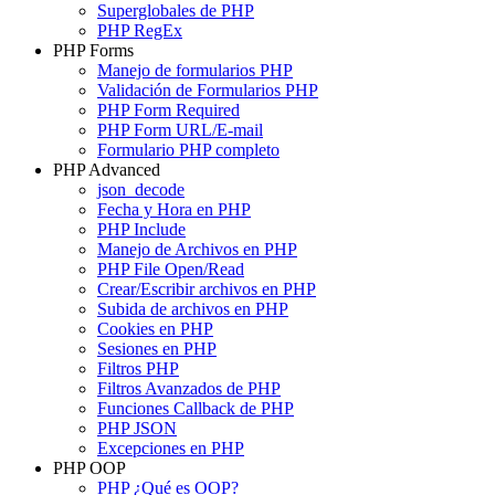
Superglobales de PHP
PHP RegEx
PHP Forms
Manejo de formularios PHP
Validación de Formularios PHP
PHP Form Required
PHP Form URL/E-mail
Formulario PHP completo
PHP Advanced
json_decode
Fecha y Hora en PHP
PHP Include
Manejo de Archivos en PHP
PHP File Open/Read
Crear/Escribir archivos en PHP
Subida de archivos en PHP
Cookies en PHP
Sesiones en PHP
Filtros PHP
Filtros Avanzados de PHP
Funciones Callback de PHP
PHP JSON
Excepciones en PHP
PHP OOP
PHP ¿Qué es OOP?